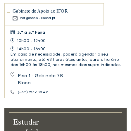
Gabinete de Apoio ao IFOR
ifor@iscsp.ulisboa.pt
3.ª a 5.ª Feira
10h00 - 12h00
14h00 - 16h00
Em caso de necessidade, poderá agendar o seu
atendimento, até 48 horas úteis antes, para o horário
das 16h00 às 18h00, nos mesmos dias supra indicados.
Piso 1 - Gabinete 7B
Bloco
(+351) 213 600 431
Estudar