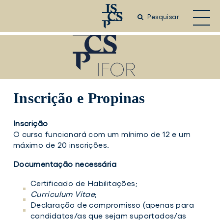
Saltar
para
Pesquisar
o
conteúdo
principal
Inscrição e Propinas
Inscrição
O curso funcionará com um mínimo de 12 e um
máximo de 20 inscrições.
Documentação necessária
Certificado de Habilitações;
Curriculum Vitae
;
Declaração de compromisso (apenas para
candidatos/as que sejam suportados/as