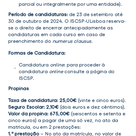
parcial ou integralmente por uma entidade).
Período de candidaturas:
de 23 de setembro até
30 de outubro de 2024. O ISCSP-ULisboa reserva-
se o direito de encerrar antecipadamente as
candidaturas em cada curso em caso de
preenchimento do
numerus clausus
.
Formas de Candidatura:
Candidatura
online
: para proceder à
candidatura
online
consulte a página do
ISCSP.
Propinas
Taxa de candidatura: 25,00€
(vinte e cinco euros).
Seguro Escolar: 2,10€
(dois euros e dez cêntimos).
Valor da propina: 675,00€
(seiscentos e setenta e
cinco euros) a pagar de uma só vez, no ato da
matrícula, ou em 2 prestações:
1.ª prestação
– No ato da matrícula, no valor de