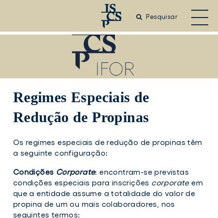
Saltar
para
Pesquisar
o
conteúdo
principal
Regimes Especiais de
Redução de Propinas
Os regimes especiais de redução de propinas têm
a seguinte configuração:
Condições
Corporate
: encontram-se previstas
condições especiais para inscrições
corporate
em
que a entidade assume a totalidade do valor de
propina de um ou mais colaboradores, nos
seguintes termos: