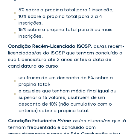
5% sobre a propina total para 1 inscrição;
10% sobre a propina total para 2 a 4
inscrições;
15% sobre a propina total para 5 ou mais
inscrições.
Condição Recém-Licenciado ISCSP
: os/as recém-
licenciados/as do ISCSP que tenham concluído a
sua Licenciatura até 2 anos antes à data de
candidatura ao curso:
usufruem de um desconto de 5% sobre a
propina total;
e aqueles que tenham média final igual ou
superior a 15 valores, usufruem de um
desconto de 10% (não cumulativo com o
anterior) sobre a propina total.
Condição Estudante
Prime
: os/as alunos/as que já
tenham frequentado e concluído com
aproveitamento cursos de Pós-Graduação e/ou