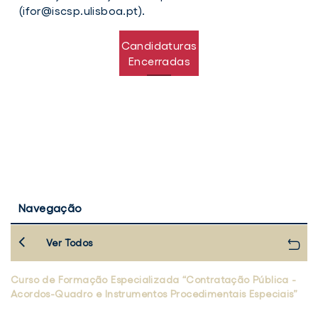
(
ifor@iscsp.ulisboa.pt
).
Candidaturas
Encerradas
Navegação
Ver Todos
Curso de Formação Especializada “Contratação Pública -
Acordos-Quadro e Instrumentos Procedimentais Especiais”