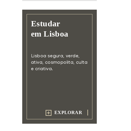
Estudar
em Lisboa
Lisboa segura, verde,
ativa,
cosmopolita, culta
e criativa.
EXPLORAR