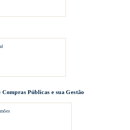
al
e Compras Públicas e sua Gestão
imões