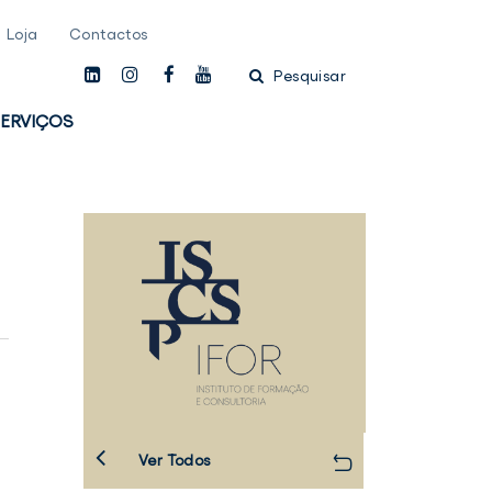
Loja
Contactos
linkedin
instagam
facebook
youtube
Pesquisar
ERVIÇOS
Ver Todos