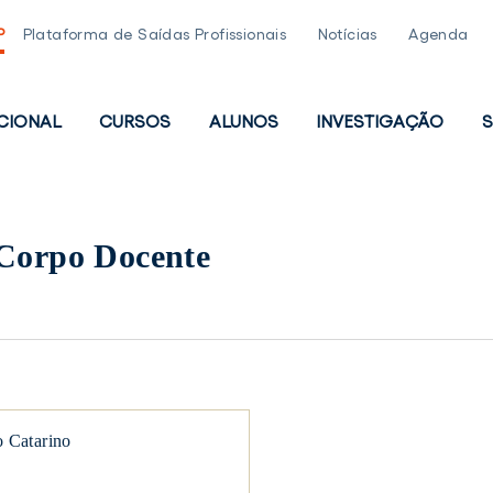
P
Plataforma de Saídas Profissionais
Notícias
Agenda
UCIONAL
CURSOS
ALUNOS
INVESTIGAÇÃO
S
PAL
 Corpo Docente
o Catarino