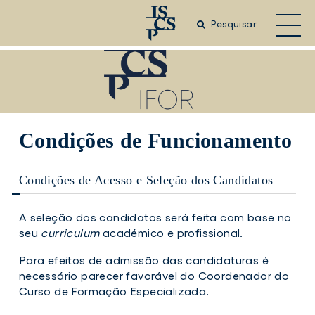
Saltar
para
Pesquisar
o
conteúdo
principal
Condições de Funcionamento
Condições de Acesso e Seleção dos Candidatos
A seleção dos candidatos será feita com base no
seu
curriculum
académico e profissional.
Para efeitos de admissão das candidaturas é
necessário parecer favorável do Coordenador do
Curso de Formação Especializada.