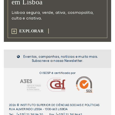
em Lisboa
Lisboa segura, verde, ativa,
cosmopolita,
culta e criativa.
EXPLORAR
Eventos, campanhas, notícias e muito mais.
Subscreve a nossa Newsletter.
O ISCSP é certificado por
2026 © INSTITUTO SUPERIOR DE CIÊNCIAS SOCIAIS E POLÍTICAS
RUA ALMERINDO LESSA - 1300-663 LISBOA
Tel:
[+351] 21 361 94 30
Fax: [+351] 21 361 94 42