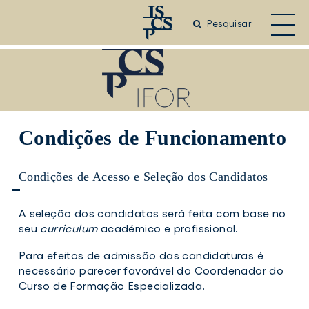
Saltar
para
Pesquisar
o
conteúdo
principal
Condições de Funcionamento
Condições de Acesso e Seleção dos Candidatos
A seleção dos candidatos será feita com base no
seu
curriculum
académico e profissional.
Para efeitos de admissão das candidaturas é
necessário parecer favorável do Coordenador do
Curso de Formação Especializada.