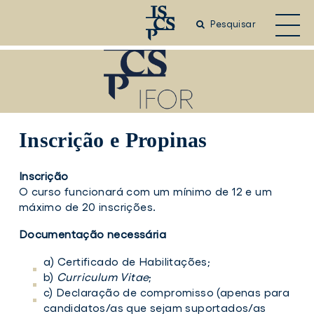
Saltar
para
Pesquisar
o
conteúdo
principal
Inscrição e Propinas
Inscrição
O curso funcionará com um mínimo de 12 e um
máximo de 20 inscrições.
Documentação necessária
a) Certificado de Habilitações;
b)
Curriculum Vitae
;
c) Declaração de compromisso (apenas para
candidatos/as que sejam suportados/as