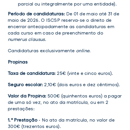
parcial ou integralmente por uma entidade).
Período de candidaturas:
De 01 de maio até 31 de
maio de 2026. O ISCSP reserva-se o direito de
encerrar antecipadamente as candidaturas em
cada curso em caso de preenchimento do
numerus clausus
.
Candidaturas exclusivamente
online
.
Propinas
Taxa de candidatura:
25€ (vinte e cinco euros).
Seguro escolar:
2,10€ (dois euros e dez cêntimos).
Valor da Propina:
500€ (quinhentos euros) a pagar
de uma só vez, no ato da matrícula, ou em 2
prestações:
1.ª Prestação
- No ato da matrícula, no valor de
300€ (trezentos euros).