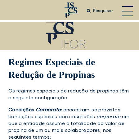
Saltar
para
Pesquisar
o
conteúdo
principal
Regimes Especiais de
Redução de Propinas
Os regimes especiais de redução de propinas têm
a seguinte configuração:
Condições
Corporate
:
encontram-se previstas
condições especiais para inscrições
corporate
em
que a entidade assume a totalidade do valor de
propina de um ou mais colaboradores, nos
seguintes termos: