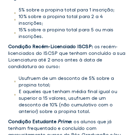
5% sobre a propina total para 1 inscrição;
10% sobre a propina total para 2 a 4
inscrições;
15% sobre a propina total para 5 ou mais
inscrições.
Condição Recém-Licenciado ISCSP:
os recém-
licenciados do ISCSP que tenham concluído a sua
Licenciatura até 2 anos antes à data de
candidatura ao curso:
Usufruem de um desconto de 5% sobre a
propina total;
E aqueles que tenham média final igual ou
superior a 15 valores, usufruem de um
desconto de 10% (não cumulativo com o
anterior) sobre a propina total.
Condição Estudante
Prime
:
os alunos que já
tenham frequentado e concluído com
aproveitamento cursos de Pós-Graduação e/ou