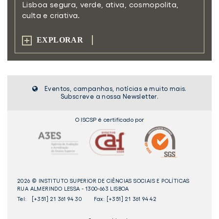
Lisboa segura, verde, ativa,
cosmopolita,
culta e criativa.
EXPLORAR
Eventos, campanhas, notícias e muito mais.
Subscreve a nossa Newsletter.
O ISCSP é certificado por
2026 © INSTITUTO SUPERIOR DE CIÊNCIAS SOCIAIS E POLÍTICAS
RUA ALMERINDO LESSA - 1300-663 LISBOA
Tel:
[+351] 21 361 94 30
Fax: [+351] 21 361 94 42