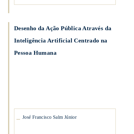
Desenho da Ação Pública Através da
Inteligência Artificial Centrado na
Pessoa Humana
José
Francisco
Salm
Júnior
José
Francisco
Salm
Júnior
José Francisco Salm Júnior