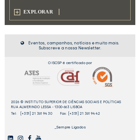
EXPLORAR
Eventos, campanhas, notícias e muito mais.
Subscreve a nossa Newsletter.
O ISCSP é certificado por
2026 © INSTITUTO SUPERIOR DE CIÊNCIAS SOCIAIS E POLÍTICAS
RUA ALMERINDO LESSA - 1300-663 LISBOA
Tel:
[+351] 21 361 94 30
Fax: [+351] 21 361 94 42
_Sempre Ligados