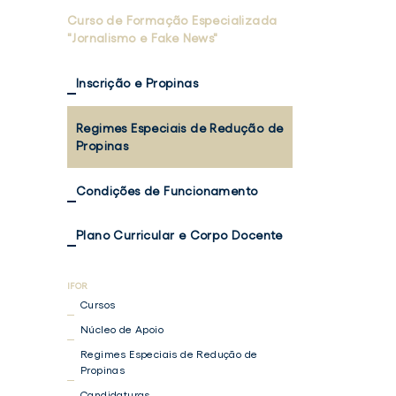
Curso de Formação Especializada
"Jornalismo e Fake News"
Inscrição e Propinas
Regimes Especiais de Redução de
Propinas
Condições de Funcionamento
Plano Curricular e Corpo Docente
Cursos
Núcleo de Apoio
Regimes Especiais de Redução de
Propinas
Candidaturas