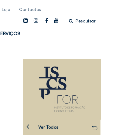
Loja
Contactos
linkedin
instagam
facebook
youtube
Pesquisar
ERVIÇOS
Ver Todos