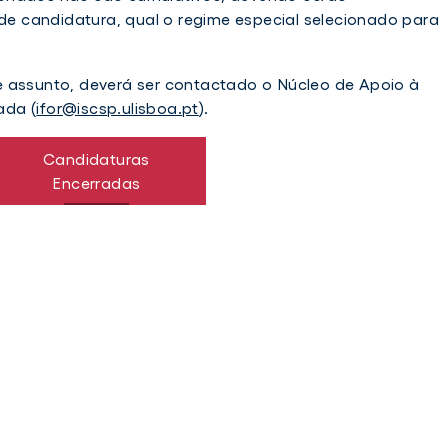
 de candidatura, qual o regime especial selecionado para
e assunto, deverá ser contactado o Núcleo de Apoio à
ada (
ifor@iscsp.ulisboa.pt
).
Candidaturas
Encerradas