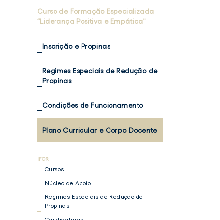
Curso de Formação Especializada
“Liderança Positiva e Empática”
Inscrição e Propinas
Regimes Especiais de Redução de
Propinas
Condições de Funcionamento
Plano Curricular e Corpo Docente
Cursos
Núcleo de Apoio
Regimes Especiais de Redução de
Propinas
Candidaturas