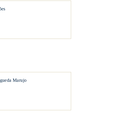
ões
gueda Marujo