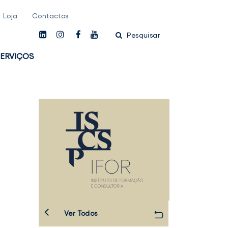
Loja
Contactos
linkedin
instagam
facebook
youtube
Pesquisar
ERVIÇOS
Ver Todos