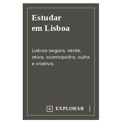
Estudar
em Lisboa
Lisboa segura, verde,
ativa,
cosmopolita, culta
e criativa.
EXPLORAR