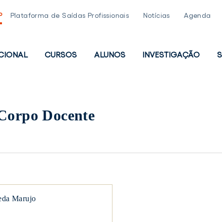
P
Plataforma de Saídas Profissionais
Notícias
Agenda
UCIONAL
CURSOS
ALUNOS
INVESTIGAÇÃO
S
PAL
 Corpo Docente
eda Marujo