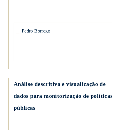
Pedro
Borrego
Pedro Borrego
Análise descritiva e visualização de
dados para monitorização de políticas
públicas
Pedro
Borrego