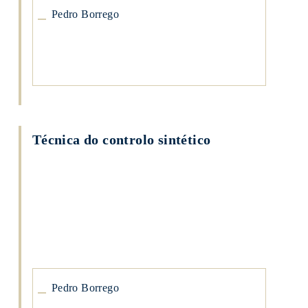
Pedro Borrego
Técnica do controlo sintético
Pedro
Borrego
Pedro
Borrego
Pedro Borrego