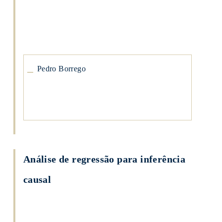
Pedro
Borrego
Pedro Borrego
Análise de regressão para inferência
causal
Pedro
Borrego