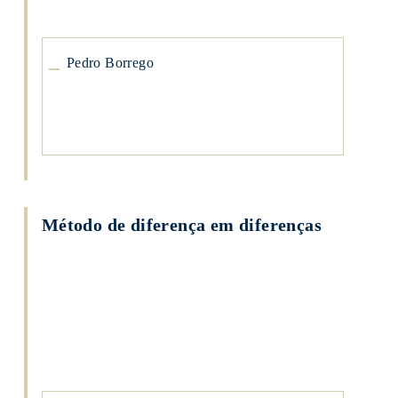
Pedro Borrego
Método de diferença em diferenças
Pedro
Borrego
Pedro
Borrego