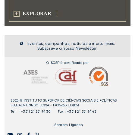
EXPLORAR
Eventos, campanhas, notícias e muito mais.
Subscreve a nossa Newsletter.
O ISCSP é certificado por
2026 © INSTITUTO SUPERIOR DE CIÊNCIAS SOCIAIS E POLÍTICAS
RUA ALMERINDO LESSA - 1300-663 LISBOA
Tel:
[+351] 21 361 94 30
Fax: [+351] 21 361 94 42
_Sempre Ligados