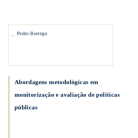
Pedro
Borrego
Pedro Borrego
Abordagens metodológicas em
monitorização e avaliação de políticas
públicas
Ricardo
Ramos
Pinto