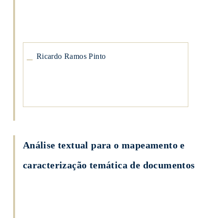
Ricardo
Ramos
Pinto
Ricardo Ramos Pinto
Análise textual para o mapeamento e
caracterização temática de documentos
Pedro
Borrego