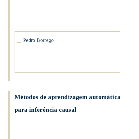
Pedro
Borrego
Pedro Borrego
Métodos de aprendizagem automática
para inferência causal
Pedro
Borrego