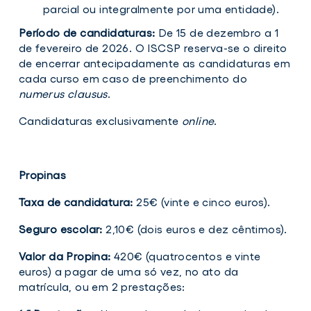
parcial ou integralmente por uma entidade).
Período de candidaturas:
De 15 de dezembro a 1
de fevereiro de 2026. O ISCSP reserva-se o direito
de encerrar antecipadamente as candidaturas em
cada curso em caso de preenchimento do
numerus clausus
.
Candidaturas exclusivamente
online
.
Propinas
Taxa de candidatura:
25€ (vinte e cinco euros).
Seguro escolar:
2,10€ (dois euros e dez cêntimos).
Valor da Propina:
420€ (quatrocentos e vinte
euros) a pagar de uma só vez, no ato da
matrícula, ou em 2 prestações: