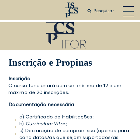
Saltar
para
Pesquisar
o
conteúdo
principal
Inscrição e Propinas
Inscrição
O curso funcionará com um mínimo de 12 e um
máximo de 20 inscrições.
Documentação necessária
a) Certificado de Habilitações;
b)
Curriculum Vitae
;
c) Declaração de compromisso (apenas para
candidatos/as que sejam suportados/as