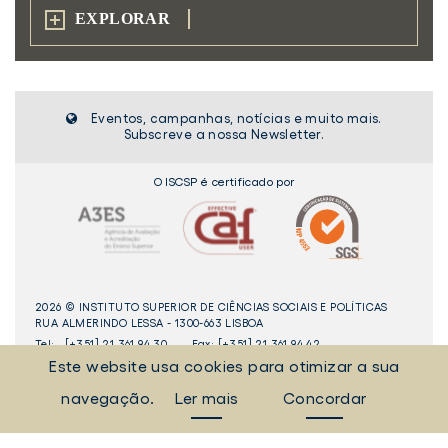
EXPLORAR
Eventos, campanhas, notícias e muito mais.
Subscreve a nossa Newsletter.
O ISCSP é certificado por
2026 © INSTITUTO SUPERIOR DE CIÊNCIAS SOCIAIS E POLÍTICAS
RUA ALMERINDO LESSA - 1300-663 LISBOA
Tel:
[+351] 21 361 94 30
Fax: [+351] 21 361 94 42
Este website usa cookies para otimizar a sua
_Sempre Ligados
navegação.
Ler mais
Concordar
LINKEDIN
INSTAGAM
FACEBOOK
YOUTUBE