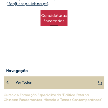
(
ifor@iscsp.ulisboa.pt
).
Candidaturas
Encerradas
Navegação
Ver Todos
Curso de Formação Especializada "Política Externa
Chinesa: Fundamentos, História e Temas Contemporâneos"