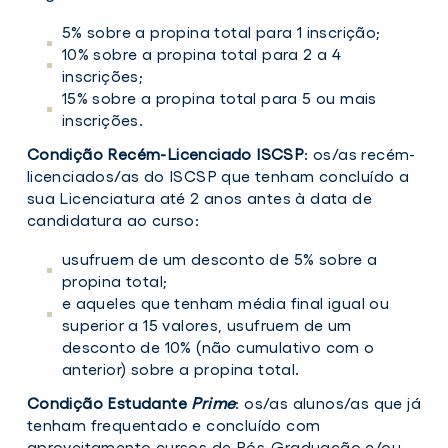
5% sobre a propina total para 1 inscrição;
10% sobre a propina total para 2 a 4
inscrições;
15% sobre a propina total para 5 ou mais
inscrições.
Condição Recém-Licenciado ISCSP
: os/as recém-
licenciados/as do ISCSP que tenham concluído a
sua Licenciatura até 2 anos antes à data de
candidatura ao curso:
usufruem de um desconto de 5% sobre a
propina total;
e aqueles que tenham média final igual ou
superior a 15 valores, usufruem de um
desconto de 10% (não cumulativo com o
anterior) sobre a propina total.
Condição Estudante
Prime
: os/as alunos/as que já
tenham frequentado e concluído com
aproveitamento cursos de Pós-Graduação e/ou