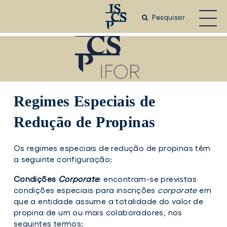
Saltar
para
Pesquisar
o
conteúdo
principal
Regimes Especiais de
Redução de Propinas
Os regimes especiais de redução de propinas têm
a seguinte configuração:
Condições
Corporate
: encontram-se previstas
condições especiais para inscrições
corporate
em
que a entidade assume a totalidade do valor de
propina de um ou mais colaboradores, nos
seguintes termos: