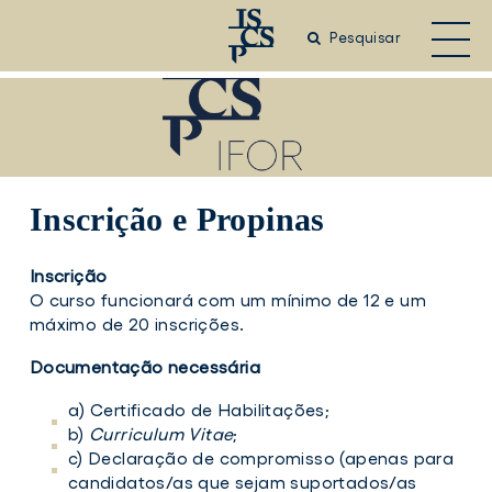
Saltar
para
Pesquisar
o
conteúdo
principal
Inscrição e Propinas
Inscrição
O curso funcionará com um mínimo de 12 e um
máximo de 20 inscrições.
Documentação necessária
a) Certificado de Habilitações;
b)
Curriculum Vitae
;
c) Declaração de compromisso (apenas para
candidatos/as que sejam suportados/as