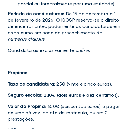
parcial ou integralmente por uma entidade).
Período de candidaturas:
De 15 de dezembro a 1
de fevereiro de 2026. O ISCSP reserva-se o direito
de encerrar antecipadamente as candidaturas em
cada curso em caso de preenchimento do
numerus clausus
.
Candidaturas exclusivamente
online
.
Propinas
Taxa de candidatura:
25€ (vinte e cinco euros).
Seguro escolar:
2,10€ (dois euros e dez cêntimos).
Valor da Propina:
600€ (seiscentos euros) a pagar
de uma só vez, no ato da matrícula, ou em 2
prestações: