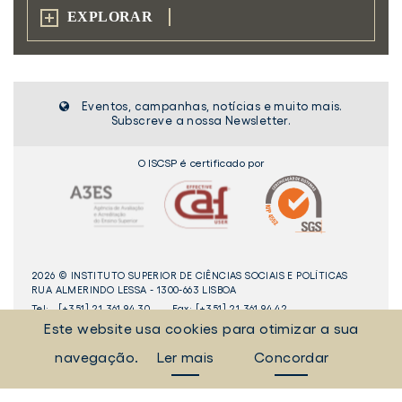
EXPLORAR
Eventos, campanhas, notícias e muito mais.
Subscreve a nossa Newsletter.
O ISCSP é certificado por
2026 © INSTITUTO SUPERIOR DE CIÊNCIAS SOCIAIS E POLÍTICAS
RUA ALMERINDO LESSA - 1300-663 LISBOA
Tel:
[+351] 21 361 94 30
Fax: [+351] 21 361 94 42
Este website usa cookies para otimizar a sua
_Sempre Ligados
navegação.
Ler mais
Concordar
LINKEDIN
INSTAGAM
FACEBOOK
YOUTUBE