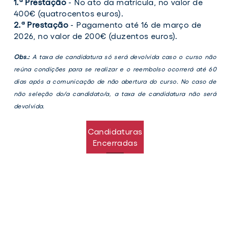
1.ª Prestação
- No ato da matrícula, no valor de
400€ (quatrocentos euros).
2.ª Prestação
- Pagamento até 16 de março de
2026, no valor de 200€ (duzentos euros).
Obs.:
A taxa de candidatura só será devolvida caso o curso não
reúna condições para se realizar e o reembolso ocorrerá até 60
dias após a comunicação de não abertura do curso. No caso de
não seleção do/a candidato/a, a taxa de candidatura não será
devolvida.
Candidaturas
Encerradas