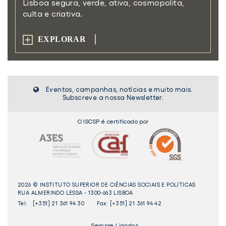
Lisboa segura, verde, ativa,
cosmopolita,
culta e criativa.
EXPLORAR
Eventos, campanhas, notícias e muito mais.
Subscreve a nossa Newsletter.
O ISCSP é certificado por
2026 © INSTITUTO SUPERIOR DE CIÊNCIAS SOCIAIS E POLÍTICAS
RUA ALMERINDO LESSA - 1300-663 LISBOA
Tel:
[+351] 21 361 94 30
Fax: [+351] 21 361 94 42
_Sempre Ligados