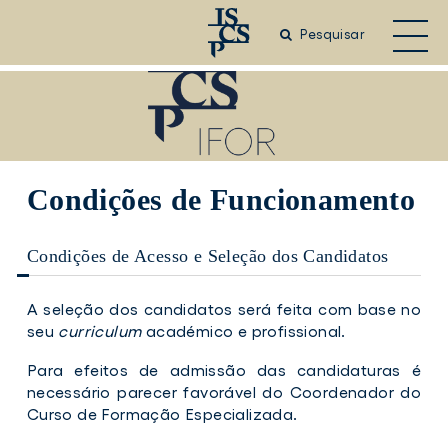
Saltar
para
Pesquisar
o
conteúdo
principal
Condições de Funcionamento
Condições de Acesso e Seleção dos Candidatos
A seleção dos candidatos será feita com base no
seu
curriculum
académico e profissional.
Para efeitos de admissão das candidaturas é
necessário parecer favorável do Coordenador do
Curso de Formação Especializada.