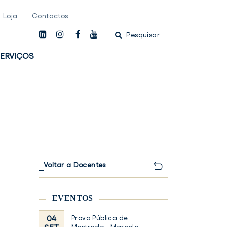
Loja
Contactos
linkedin
instagam
facebook
youtube
Pesquisar
ERVIÇOS
Voltar a Docentes
EVENTOS
04
Prova Pública de