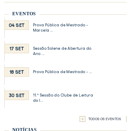
EVENTOS
04 SET
Prova Pública de Mestrado -
Marcela ...
17 SET
Sessão Solene de Abertura do
Ano ...
18 SET
Prova Pública de Mestrado - ...
30 SET
11.ª Sessão do Clube de Leitura
do I...
TODOS OS EVENTOS
NOTÍCIAS