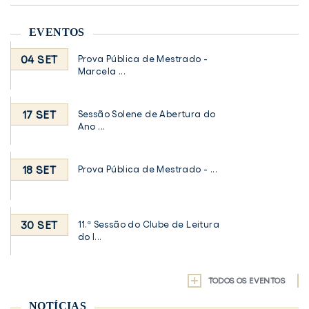
EVENTOS
04 SET
Prova Pública de Mestrado -
Marcela ...
17 SET
Sessão Solene de Abertura do
Ano ...
18 SET
Prova Pública de Mestrado - ...
30 SET
11.ª Sessão do Clube de Leitura
do I...
TODOS OS EVENTOS
NOTÍCIAS