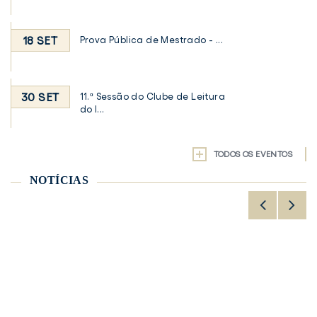
18 SET
Prova Pública de Mestrado - ...
30 SET
11.ª Sessão do Clube de Leitura
do I...
TODOS OS EVENTOS
NOTÍCIAS