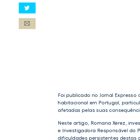
Foi publicado no Jornal Expresso 
habitacional em Portugal, particu
afetadas pelas suas consequênci
Neste artigo, Romana Xerez, inve
e Investigadora Responsável do P
dificuldades persistentes destas