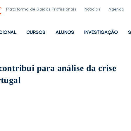
P
Plataforma de Saídas Profissionais
Notícias
Agenda
UCIONAL
CURSOS
ALUNOS
INVESTIGAÇÃO
S
PAL
ontribui para análise da crise
rtugal