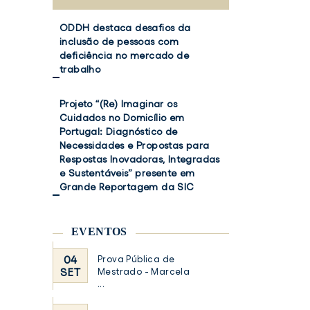
ODDH destaca desafios da
inclusão de pessoas com
deficiência no mercado de
trabalho
Projeto “(Re) Imaginar os
Cuidados no Domicílio em
Portugal: Diagnóstico de
Necessidades e Propostas para
Respostas Inovadoras, Integradas
e Sustentáveis” presente em
Grande Reportagem da SIC
EVENTOS
04
Prova Pública de
SET
Mestrado - Marcela
...