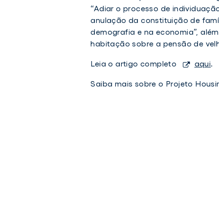
“Adiar o processo de individuaçã
anulação da constituição de famí
demografia e na economia”, alé
habitação sobre a pensão de velh
Leia o artigo completo
aqui
.
Saiba mais sobre o Projeto Hous