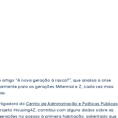
o artigo “A nova geração à rasca?”, que analisa a crise
larmente para as gerações Millennial e Z, cada vez mais
as.
stigadora do
Centro de Administração e Políticas Públicas
rojeto Housing4Z, contribui com alguns dados sobre as
 gerações no acesso à primeira habitação, salientado que