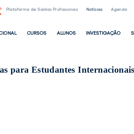
P
Plataforma de Saídas Profissionais
Notícias
Agenda
UCIONAL
CURSOS
ALUNOS
INVESTIGAÇÃO
S
PAL
as para Estudantes Internacionai