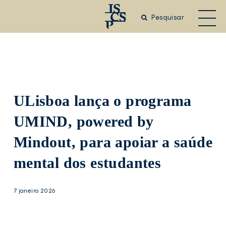
Saltar
para
Pesquisar
o
conteúdo
principal
ULisboa lança o programa
UMIND, powered by
Mindout, para apoiar a saúde
mental dos estudantes
7 janeiro 2026