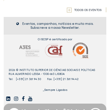
TODOS OS EVENTOS
Eventos, campanhas, notícias e muito mais.
Subscreve a nossa Newsletter.
O ISCSP é certificado por
2026 © INSTITUTO SUPERIOR DE CIÊNCIAS SOCIAIS E POLÍTICAS
RUA ALMERINDO LESSA - 1300-663 LISBOA
Tel:
[+351] 21 361 94 30
Fax: [+351] 21 361 94 42
_Sempre Ligados
LINKEDIN
INSTAGAM
FACEBOOK
YOUTUBE