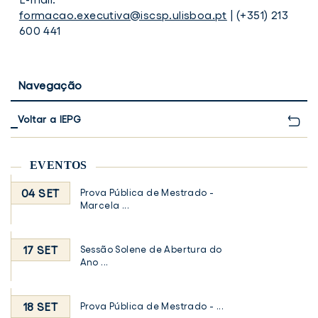
formacao.executiva@iscsp.ulisboa.pt
| (+351) 213
600 441
Navegação
Voltar a IEPG
EVENTOS
04 SET
Prova Pública de Mestrado -
Marcela ...
17 SET
Sessão Solene de Abertura do
Ano ...
18 SET
Prova Pública de Mestrado - ...