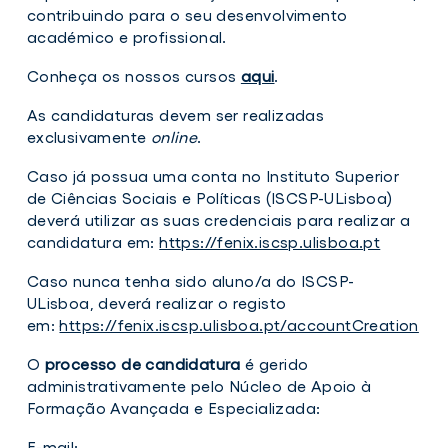
contribuindo para o seu desenvolvimento
académico e profissional.
Conheça os nossos cursos
aqui
.
As candidaturas devem ser realizadas
exclusivamente
online
.
Caso já possua uma conta no Instituto Superior
de Ciências Sociais e Políticas (ISCSP-ULisboa)
deverá utilizar as suas credenciais para realizar a
candidatura em:
https://fenix.iscsp.ulisboa.pt
Caso nunca tenha sido aluno/a do ISCSP-
ULisboa, deverá realizar o registo
em:
https://fenix.iscsp.ulisboa.pt/accountCreation
O
processo de candidatura
é gerido
administrativamente pelo Núcleo de Apoio à
Formação Avançada e Especializada:
E-mail: