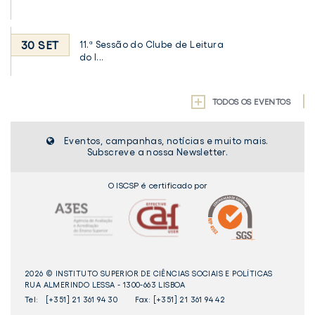
30 SET
11.ª Sessão do Clube de Leitura
do I...
TODOS OS EVENTOS
Eventos, campanhas, notícias e muito mais.
Subscreve a nossa Newsletter.
O ISCSP é certificado por
2026 © INSTITUTO SUPERIOR DE CIÊNCIAS SOCIAIS E POLÍTICAS
RUA ALMERINDO LESSA - 1300-663 LISBOA
Tel:
[+351] 21 361 94 30
Fax: [+351] 21 361 94 42