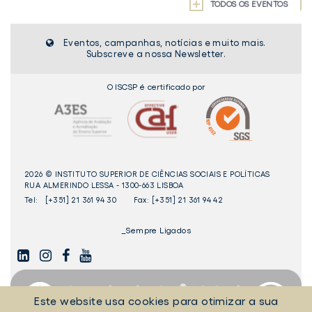
TODOS OS EVENTOS
Eventos, campanhas, notícias e muito mais.
Subscreve a nossa Newsletter.
O ISCSP é certificado por
2026 © INSTITUTO SUPERIOR DE CIÊNCIAS SOCIAIS E POLÍTICAS
RUA ALMERINDO LESSA - 1300-663 LISBOA
Tel:
[+351] 21 361 94 30
Fax: [+351] 21 361 94 42
_Sempre Ligados
LINKEDIN
INSTAGAM
FACEBOOK
YOUTUBE
Este website usa cookies para otimizar a sua