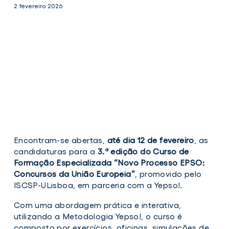
2 fevereiro 2026
Encontram-se abertas,
até dia 12 de fevereiro
, as
candidaturas para a
3.ª edição do
Curso de
Formação Especializada “Novo Processo EPSO:
Concursos da União Europeia”
, promovido pelo
ISCSP-ULisboa, em parceria com a Yepso!.
Com uma abordagem prática e interativa,
utilizando a Metodologia Yepso!, o curso é
composto por exercícios, oficinas, simulações de