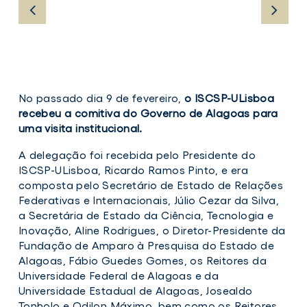
No passado dia 9 de fevereiro,
o ISCSP-ULisboa
recebeu a comitiva do Governo de Alagoas para
uma visita institucional.
A delegação foi recebida pelo Presidente do
ISCSP-ULisboa, Ricardo Ramos Pinto, e era
composta pelo Secretário de Estado de Relações
Federativas e Internacionais, Júlio Cezar da Silva,
a Secretária de Estado da Ciência, Tecnologia e
Inovação, Aline Rodrigues, o Diretor-Presidente da
Fundação de Amparo à Presquisa do Estado de
Alagoas, Fábio Guedes Gomes, os Reitores da
Universidade Federal de Alagoas e da
Universidade Estadual de Alagoas, Josealdo
Tonholo e Odilon Máximo, bem como os Reitores