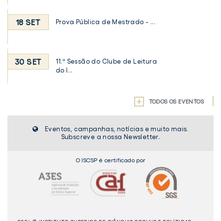
18 SET
Prova Pública de Mestrado - ...
30 SET
11.ª Sessão do Clube de Leitura
do I...
TODOS OS EVENTOS
Eventos, campanhas, notícias e muito mais.
Subscreve a nossa Newsletter.
O ISCSP é certificado por