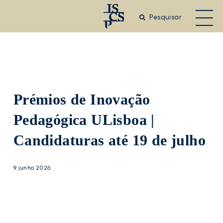
Saltar
para
Pesquisar
o
conteúdo
principal
Prémios de Inovação
Pedagógica ULisboa |
Candidaturas até 19 de julho
9 junho 2026