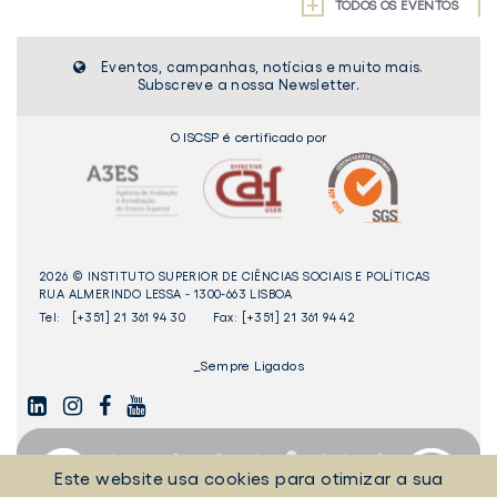
TODOS OS EVENTOS
Eventos, campanhas, notícias e muito mais.
Subscreve a nossa Newsletter.
O ISCSP é certificado por
2026 © INSTITUTO SUPERIOR DE CIÊNCIAS SOCIAIS E POLÍTICAS
RUA ALMERINDO LESSA - 1300-663 LISBOA
Tel:
[+351] 21 361 94 30
Fax: [+351] 21 361 94 42
_Sempre Ligados
LINKEDIN
INSTAGAM
FACEBOOK
YOUTUBE
Este website usa cookies para otimizar a sua