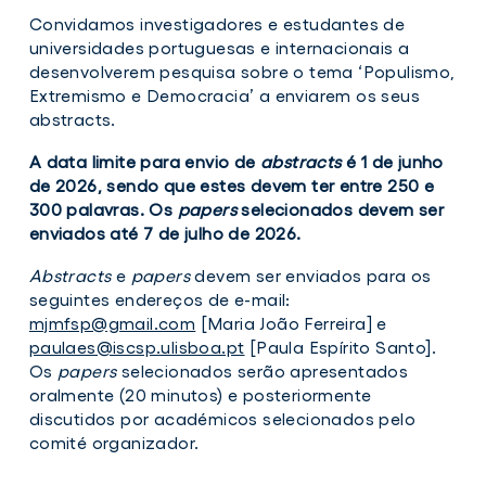
Convidamos investigadores e estudantes de
universidades portuguesas e internacionais a
desenvolverem pesquisa sobre o tema ‘Populismo,
Extremismo e Democracia’ a enviarem os seus
abstracts.
A data limite para envio de
abstracts
é 1 de junho
de 2026, sendo que estes devem ter entre 250 e
300 palavras. Os
papers
selecionados devem ser
enviados até 7 de julho de 2026.
Abstracts
e
papers
devem ser enviados para os
seguintes endereços de e-mail:
mjmfsp@gmail.com
[Maria João Ferreira] e
paulaes@iscsp.ulisboa.pt
[Paula Espírito Santo].
Os
papers
selecionados serão apresentados
oralmente (20 minutos) e posteriormente
discutidos por académicos selecionados pelo
comité organizador.