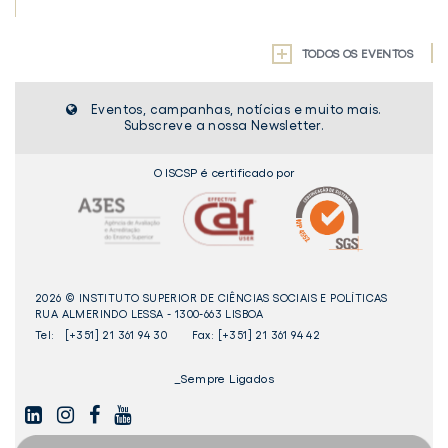
TODOS OS EVENTOS
Eventos, campanhas, notícias e muito mais.
Subscreve a nossa Newsletter.
O ISCSP é certificado por
2026 © INSTITUTO SUPERIOR DE CIÊNCIAS SOCIAIS E POLÍTICAS
RUA ALMERINDO LESSA - 1300-663 LISBOA
Tel:
[+351] 21 361 94 30
Fax: [+351] 21 361 94 42
_Sempre Ligados
LINKEDIN
INSTAGAM
FACEBOOK
YOUTUBE