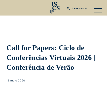
Saltar
para
Pesquisar
o
conteúdo
principal
Call for Papers: Ciclo de
Conferências Virtuais 2026 |
Conferência de Verão
18 maio 2026