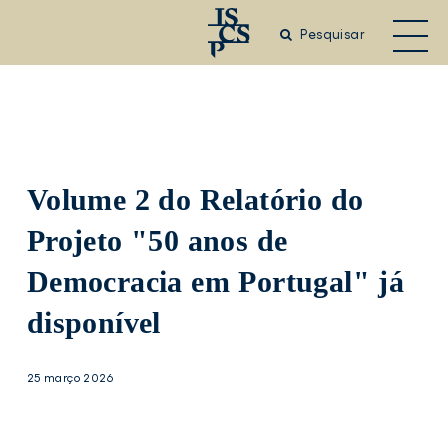
Saltar
para
Pesquisar
o
conteúdo
principal
Volume 2 do Relatório do
Projeto "50 anos de
Democracia em Portugal" já
disponível
25 março 2026