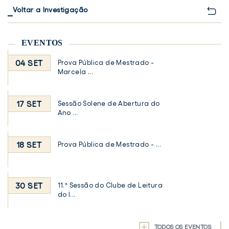
Voltar a Investigação
EVENTOS
04 SET
Prova Pública de Mestrado -
Marcela ...
17 SET
Sessão Solene de Abertura do
Ano ...
18 SET
Prova Pública de Mestrado - ...
30 SET
11.ª Sessão do Clube de Leitura
do I...
TODOS OS EVENTOS