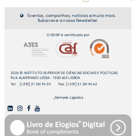
Eventos, campanhas, notícias e muito mais.
Subscreve a nossa Newsletter.
O ISCSP é certificado por
2026 © INSTITUTO SUPERIOR DE CIÊNCIAS SOCIAIS E POLÍTICAS
RUA ALMERINDO LESSA - 1300-663 LISBOA
Tel:
[+351] 21 361 94 30
Fax: [+351] 21 361 94 42
_Sempre Ligados
LINKEDIN
INSTAGAM
FACEBOOK
YOUTUBE