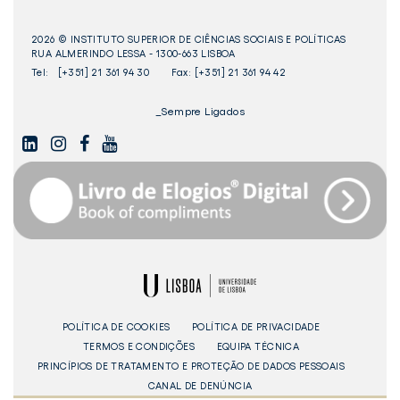
2026 © INSTITUTO SUPERIOR DE CIÊNCIAS SOCIAIS E POLÍTICAS
RUA ALMERINDO LESSA - 1300-663 LISBOA
Tel:
[+351] 21 361 94 30
Fax: [+351] 21 361 94 42
_Sempre Ligados
LINKEDIN
INSTAGAM
FACEBOOK
YOUTUBE
Livro
dos
Elogios©
Digital
ULisboa
POLÍTICA DE COOKIES
POLÍTICA DE PRIVACIDADE
TERMOS E CONDIÇÕES
EQUIPA TÉCNICA
PRINCÍPIOS DE TRATAMENTO E PROTEÇÃO DE DADOS PESSOAIS
CANAL DE DENÚNCIA