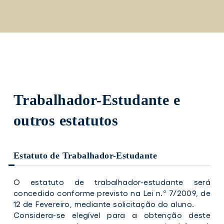
Saltar
para
o
conteúdo
principal
Trabalhador-Estudante e
outros estatutos
Estatuto de Trabalhador-Estudante
O estatuto de trabalhador-estudante será
concedido conforme previsto na Lei n.º 7/2009, de
12 de Fevereiro, mediante solicitação do aluno.
Considera-se elegível para a obtenção deste