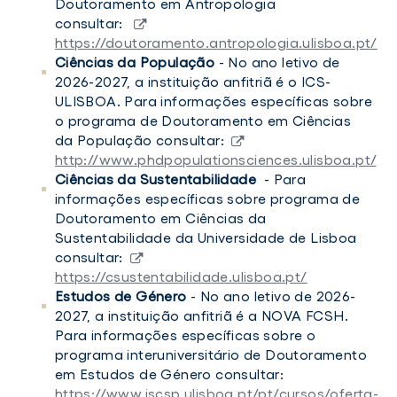
Doutoramento em Antropologia
consultar:
https://doutoramento.antropologia.ulisboa.pt/
Ciências da População
- No ano letivo de
2026-2027, a instituição anfitriã é o ICS-
ULISBOA. Para informações específicas sobre
o programa de Doutoramento em Ciências
da População consultar:
http://www.phdpopulationsciences.ulisboa.pt/
Ciências da Sustentabilidade
- Para
informações específicas sobre programa de
Doutoramento em Ciências da
Sustentabilidade da Universidade de Lisboa
consultar:
https://csustentabilidade.ulisboa.pt/
Estudos de Género
- No ano letivo de 2026-
2027, a instituição anfitriã é a NOVA FCSH.
Para informações específicas sobre o
programa interuniversitário de Doutoramento
em Estudos de Género consultar:
https://www.iscsp.ulisboa.pt/pt/cursos/oferta-