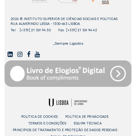
2026 © INSTITUTO SUPERIOR DE CIÊNCIAS SOCIAIS E POLÍTICAS
RUA ALMERINDO LESSA - 1300-663 LISBOA
Tel:
[+351] 21 361 94 30
Fax: [+351] 21 361 94 42
_Sempre Ligados
LINKEDIN
INSTAGAM
FACEBOOK
YOUTUBE
Livro
dos
Elogios©
Digital
ULisboa
POLÍTICA DE COOKIES
POLÍTICA DE PRIVACIDADE
TERMOS E CONDIÇÕES
EQUIPA TÉCNICA
PRINCÍPIOS DE TRATAMENTO E PROTEÇÃO DE DADOS PESSOAIS