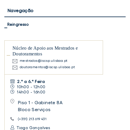
Navegação
Reingresso
Núcleo de Apoio aos Mestrados e
Doutoramentos
mestrados@iscsp.ulisboa.pt
doutoramentos@iscsp.ulisboa.pt
2.ª a 6.ª Feira
10h00 - 12h00
14h00 - 16h00
Piso 1 - Gabinete 8A
Bloco Serviços
(+351) 213 619 431
Tiago Gonçalves