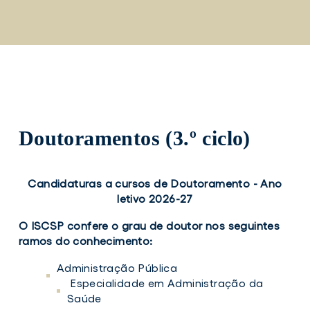
Saltar
para
o
conteúdo
principal
Doutoramentos (3.º ciclo)
Candidaturas a cursos de Doutoramento - Ano
letivo 2026-27
O ISCSP confere o grau de doutor nos seguintes
ramos do conhecimento:
Administração Pública
Especialidade em Administração da
Saúde