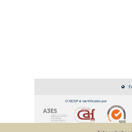
E
O ISCSP é certificado por