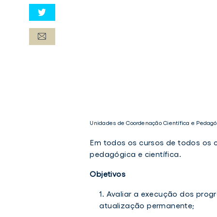
Unidades de Coordenação Científica e Pedagó
Em todos os cursos de todos os 
pedagógica e científica.
Objetivos
Unidades
de
Avaliar a execução dos progr
Coordenação
atualização permanente;
Científica
e