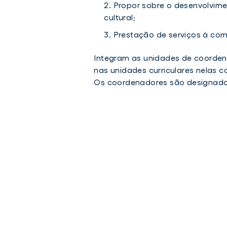
Propor sobre o desenvolvimen
Pedagógica
cultural;
Prestação de serviços à co
Integram as unidades de coorden
nas unidades curriculares nelas 
Os coordenadores são designados 