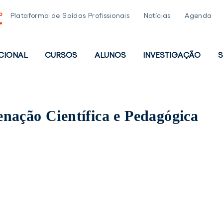
P
Plataforma de Saídas Profissionais
Notícias
Agenda
UCIONAL
CURSOS
ALUNOS
INVESTIGAÇÃO
S
PAL
nação Científica e Pedagógica