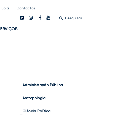
Loja
Contactos
linkedin
instagam
facebook
youtube
Pesquisar
ERVIÇOS
Administração Pública
Antropologia
Ciência Política