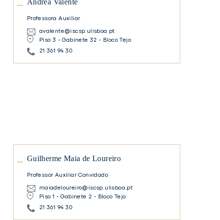
Andrea Valente
Professora Auxiliar
avalente@iscsp.ulisboa.pt
Piso 3 - Gabinete 32 - Bloco Tejo
21 361 94 30
Guilherme
Maia
de
Loureiro
Guilherme
Maia
de
Loureiro
Guilherme Maia de Loureiro
Professor Auxiliar Convidado
maiadeloureiro@iscsp.ulisboa.pt
Piso 1 - Gabinete 2 - Bloco Tejo
21 361 94 30