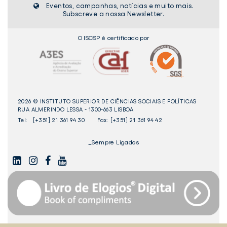
Eventos, campanhas, notícias e muito mais.
Subscreve a nossa Newsletter.
O ISCSP é certificado por
2026 © INSTITUTO SUPERIOR DE CIÊNCIAS SOCIAIS E POLÍTICAS
RUA ALMERINDO LESSA - 1300-663 LISBOA
Tel:
[+351] 21 361 94 30
Fax: [+351] 21 361 94 42
_Sempre Ligados
LINKEDIN
INSTAGAM
FACEBOOK
YOUTUBE
Livro
dos