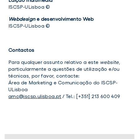
Edição multimédia
ISCSP-ULisboa ©
Webdesign
e desenvolvimento Web
ISCSP-ULisboa ©
Contactos
Para qualquer assunto relativo a este
website
,
particularmente a questões de utilização e/ou
técnicas, por favor, contacte:
Área de Marketing e Comunicação do ISCSP-
ULisboa
amc@iscsp.ulisboa.pt
/ Tel.: [+351] 213 600 409