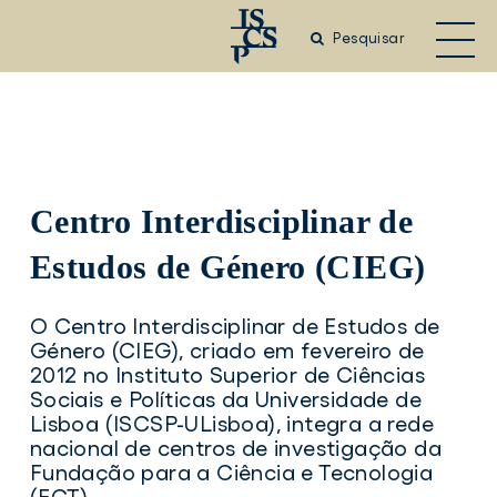
Saltar
para
Pesquisar
o
conteúdo
principal
Centro Interdisciplinar de
Estudos de Género (CIEG)
O Centro Interdisciplinar de Estudos de
Género (CIEG), criado em fevereiro de
2012 no Instituto Superior de Ciências
Sociais e Políticas da Universidade de
Lisboa (ISCSP-ULisboa), integra a rede
nacional de centros de investigação da
Fundação para a Ciência e Tecnologia