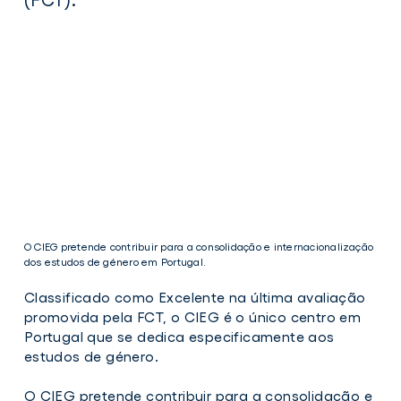
(FCT).
O CIEG pretende contribuir para a consolidação e internacionalização
dos estudos de género em Portugal.
Classificado como Excelente na última avaliação
promovida pela FCT, o CIEG é o único centro em
Portugal que se dedica especificamente aos
estudos de género.
O
O CIEG pretende contribuir para a consolidação e
CIEG