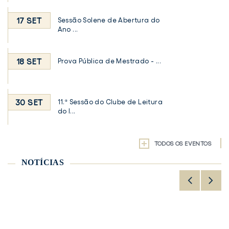
17 SET
Sessão Solene de Abertura do
Ano ...
18 SET
Prova Pública de Mestrado - ...
30 SET
11.ª Sessão do Clube de Leitura
do I...
TODOS OS EVENTOS
NOTÍCIAS