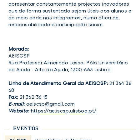
apresentar constantemente projectos inovadores
que de forma sustentada sejam úteis aos alunos e
ao meio onde nos integramos, numa ótica de
responsabilidade e participação social.
Morada:
AEISCSP
Rua Professor Almerindo Lessa, Pólo Universitário
da Ajuda - Alto da Ajuda, 1300-663 Lisboa
Linha de Atendimento Geral da AEISCSP:
21 364 36
68
Fax:
21 362 36 15
E-mail
:
aeiscsp@gmail.com
Website
:
https://ae.iscsp.ulisboa.pt/
EVENTOS