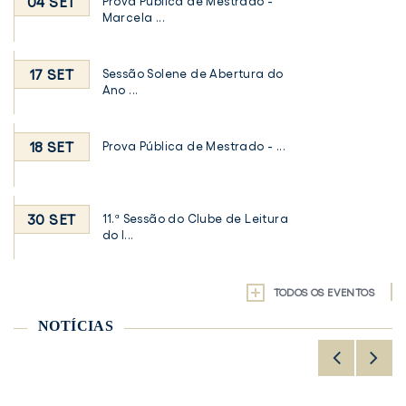
04 SET
Prova Pública de Mestrado -
Marcela ...
17 SET
Sessão Solene de Abertura do
Ano ...
18 SET
Prova Pública de Mestrado - ...
30 SET
11.ª Sessão do Clube de Leitura
do I...
TODOS OS EVENTOS
NOTÍCIAS