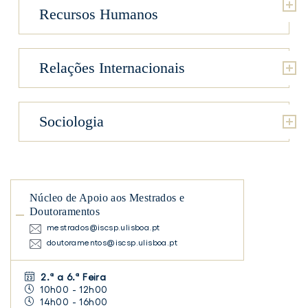
Recursos Humanos
Relações Internacionais
Sociologia
Núcleo de Apoio aos Mestrados e
Doutoramentos
mestrados@iscsp.ulisboa.pt
doutoramentos@iscsp.ulisboa.pt
2.ª a 6.ª Feira
10h00 - 12h00
14h00 - 16h00