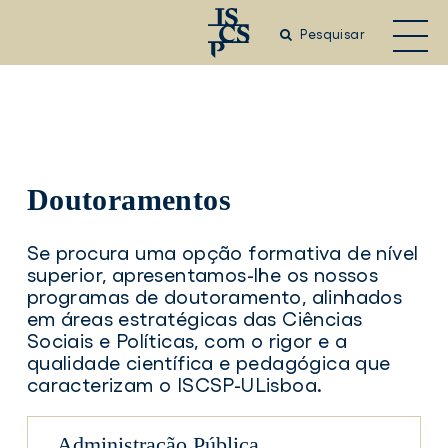
Saltar
para
Pesquisar
o
conteúdo
principal
Doutoramentos
Se procura uma opção formativa de nível
superior, apresentamos-lhe os nossos
programas de doutoramento, alinhados
em áreas estratégicas das Ciências
Sociais e Políticas, com o rigor e a
qualidade científica e pedagógica que
caracterizam o ISCSP-ULisboa.
Administração Pública