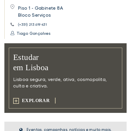
Piso 1 - Gabinete 8A
Bloco Serviços
(+351) 213 619 431
Tiago Gonçalves
Estudar
em Lisboa
Lisboa segura, verde, ativa,
cosmopolita,
culta e criativa.
EXPLORAR
Eventos, campanhas, notícias e muito mais.