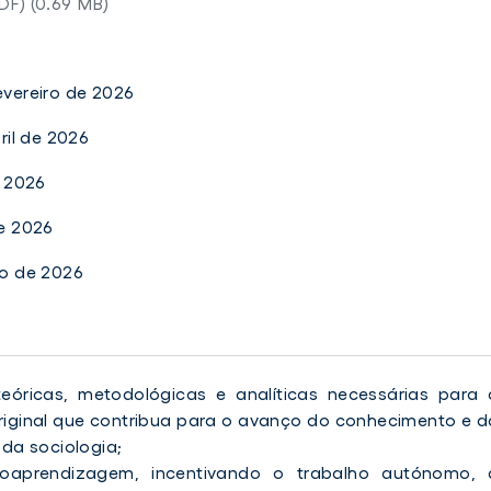
DF) (0.69 MB)
evereiro de 2026
bril de 2026
e 2026
de 2026
to de 2026
eóricas, metodológicas e analíticas necessárias para 
original que contribua para o avanço do conhecimento e d
da sociologia;
toaprendizagem, incentivando o trabalho autónomo, 