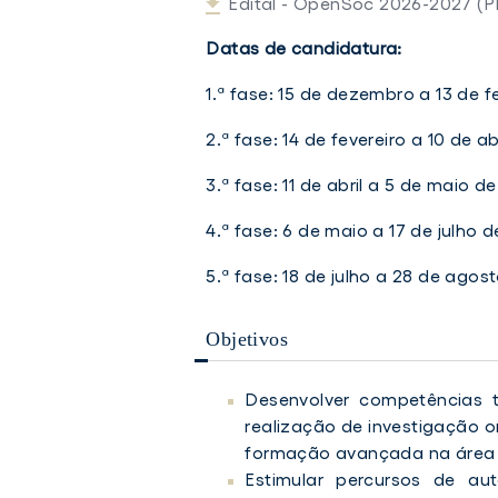
Edital - OpenSoc 2026-2027 (P
Datas de candidatura:
1.ª fase: 15 de dezembro a 13 de f
2.ª fase: 14 de fevereiro a 10 de a
3.ª fase: 11 de abril a 5 de maio d
4.ª fase: 6 de maio a 17 de julho 
5.ª fase: 18 de julho a 28 de agos
Objetivos
Desenvolver competências t
realização de investigação 
formação avançada na área 
Estimular percursos de au