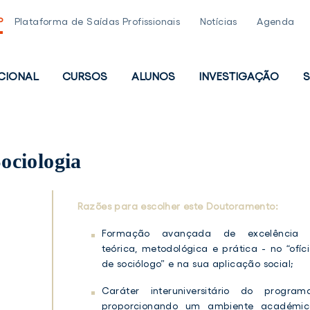
P
Plataforma de Saídas Profissionais
Notícias
Agenda
UCIONAL
CURSOS
ALUNOS
INVESTIGAÇÃO
S
PAL
ociologia
Razões para escolher este Doutoramento:
Formação avançada de excelência 
teórica, metodológica e prática - no “ofíc
de sociólogo” e na sua aplicação social;
Caráter interuniversitário do programa
proporcionando um ambiente académic