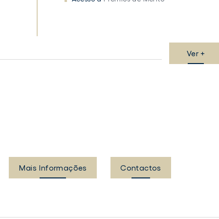
Ver +
Mais Informações
Contactos