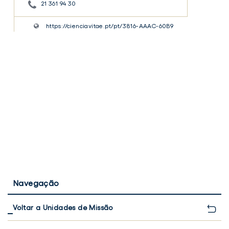
21 361 94 30
https://cienciavitae.pt/pt/3816-AAAC-60B9
Navegação
Voltar a Unidades de Missão