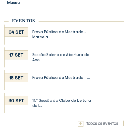
Museu
EVENTOS
04 SET
Prova Pública de Mestrado -
Marcela ...
17 SET
Sessão Solene de Abertura do
Ano ...
18 SET
Prova Pública de Mestrado - ...
30 SET
11.ª Sessão do Clube de Leitura
do I...
TODOS OS EVENTOS