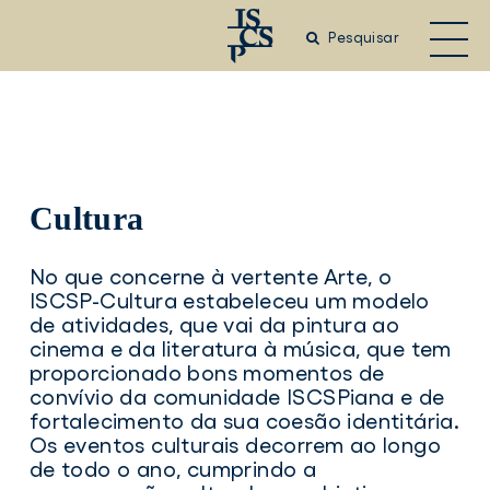
Saltar
para
Pesquisar
o
conteúdo
principal
Cultura
No que concerne à vertente Arte, o
ISCSP-Cultura estabeleceu um modelo
de atividades, que vai da pintura ao
cinema e da literatura à música, que tem
proporcionado bons momentos de
convívio da comunidade ISCSPiana e de
fortalecimento da sua coesão identitária.
Os eventos culturais decorrem ao longo
de todo o ano, cumprindo a