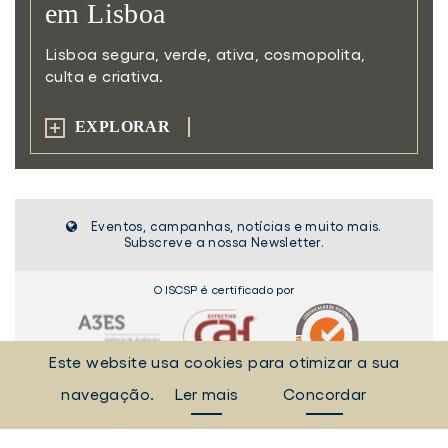
em Lisboa
Lisboa segura, verde, ativa,
cosmopolita,
culta e criativa.
EXPLORAR
Eventos, campanhas, notícias e muito mais.
Subscreve a nossa Newsletter.
O ISCSP é certificado por
Este website usa cookies para otimizar a sua
navegação.
Ler mais
Concordar
2026 © INSTITUTO SUPERIOR DE CIÊNCIAS SOCIAIS E POLÍTICAS
RUA ALMERINDO LESSA - 1300-663 LISBOA