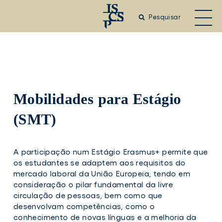
Saltar
para
Pesquisar
o
conteúdo
principal
Mobilidades para Estágio
(SMT)
A participação num Estágio Erasmus+ permite que
os estudantes se adaptem aos requisitos do
mercado laboral da União Europeia, tendo em
consideração o pilar fundamental da livre
circulação de pessoas, bem como que
desenvolvam competências, como o
conhecimento de novas línguas e a melhoria da