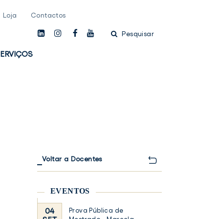
Loja
Contactos
linkedin
instagam
facebook
youtube
Pesquisar
ERVIÇOS
Voltar a Docentes
EVENTOS
04
Prova Pública de