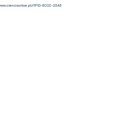
www.cienciavitae.pt//1F1D-ECCC-23A5