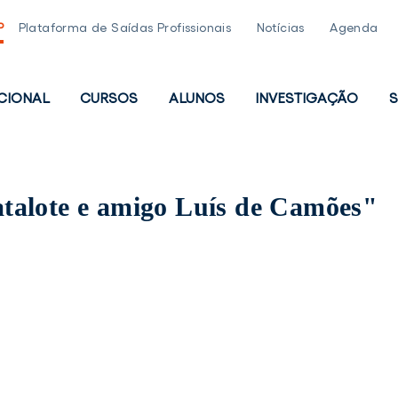
P
Plataforma de Saídas Profissionais
Notícias
Agenda
UCIONAL
CURSOS
ALUNOS
INVESTIGAÇÃO
S
PAL
talote e amigo Luís de Camões"