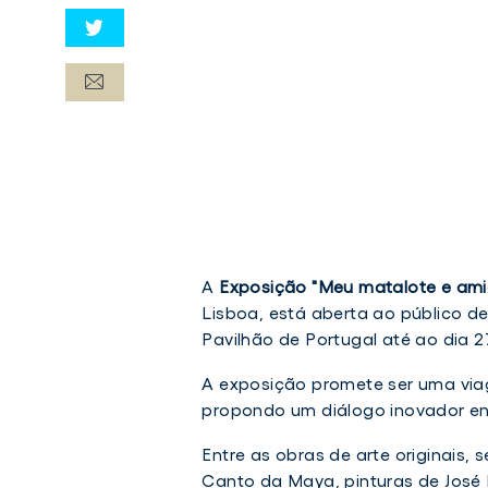
A
Exposição "Meu matalote e ami
Lisboa, está aberta ao público d
Pavilhão de Portugal até ao dia 2
A exposição promete ser uma viag
propondo um diálogo inovador ent
Entre as obras de arte originais,
Canto da Maya, pinturas de José 