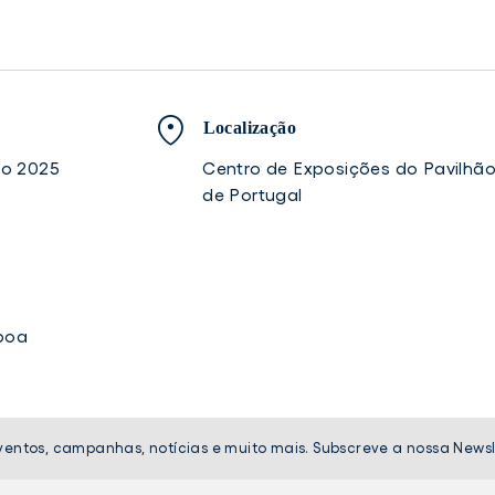
Localização
ho 2025
Centro de Exposições do Pavilhã
de Portugal
sboa
ventos, campanhas, notícias e muito mais. Subscreve a nossa Newsl