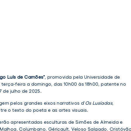
go Luís de Camões"
, promovida pela Universidade de
e terça-feira a domingo, das 10h00 às 18h00, patente no
7 de julho de 2025.
em pelos grandes eixos narrativos d'
Os Lusíadas
,
re o texto do poeta e as artes visuais.
 serão apresentadas esculturas de Simões de Almeida e
Malhoa, Columbano, Géricault, Veloso Salgado, Cristóvã