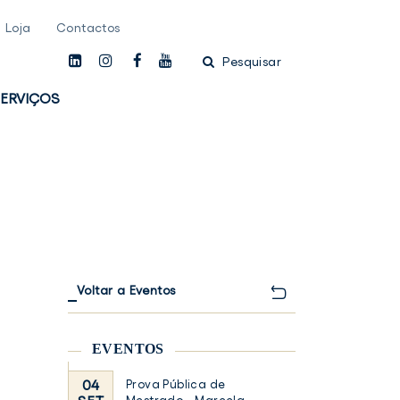
Loja
Contactos
linkedin
instagam
facebook
youtube
Pesquisar
ERVIÇOS
Voltar a Eventos
EVENTOS
04
Prova Pública de