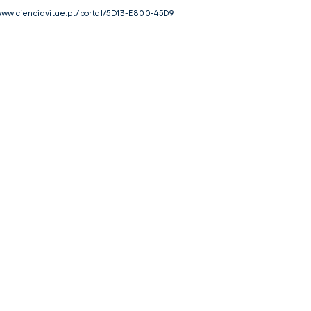
www.cienciavitae.pt/portal/5D13-E800-45D9