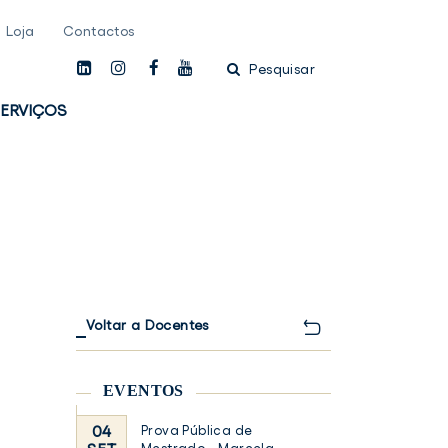
Loja
Contactos
linkedin
instagam
facebook
youtube
Pesquisar
ERVIÇOS
Voltar a Docentes
EVENTOS
04
Prova Pública de