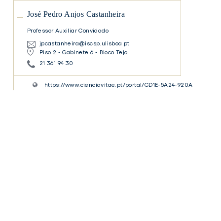
José Pedro Anjos Castanheira
Professor Auxiliar Convidado
jpcastanheira@iscsp.ulisboa.pt
Piso 2 - Gabinete 6 - Bloco Tejo
21 361 94 30
https://www.cienciavitae.pt/portal/CD1E-5A24-920A