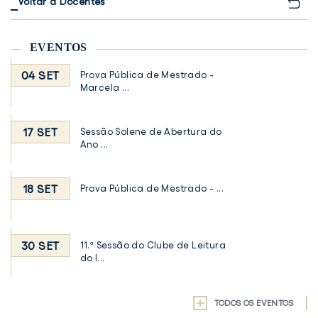
Voltar a Docentes
EVENTOS
04 SET
Prova Pública de Mestrado -
Marcela ...
17 SET
Sessão Solene de Abertura do
Ano ...
18 SET
Prova Pública de Mestrado - ...
30 SET
11.ª Sessão do Clube de Leitura
do I...
TODOS OS EVENTOS