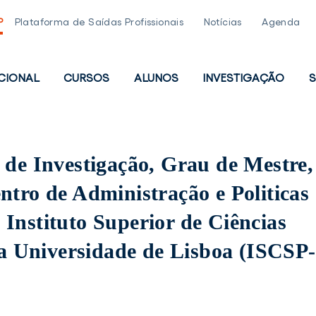
P
Plataforma de Saídas Profissionais
Notícias
Agenda
UCIONAL
CURSOS
ALUNOS
INVESTIGAÇÃO
S
PAL
 de Investigação, Grau de Mestre,
ntro de Administração e Politicas
Instituto Superior de Ciências
 da Universidade de Lisboa (ISCSP-