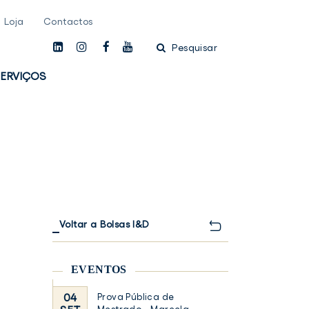
Loja
Contactos
linkedin
instagam
facebook
youtube
Pesquisar
ERVIÇOS
Voltar a Bolsas I&D
EVENTOS
04
Prova Pública de