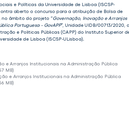
ociais e Políticas da Universidade de Lisboa (ISCSP-
contra aberto o concurso para a atribuição de Bolsa de
, no âmbito do projeto “
Governação, Inovação e Arranjos
Pública Portuguesa - GovAPP
”, Unidade UIDB/00713/2020, 
ração e Politicas Públicas (CAPP) do Instituto Superior d
niversidade de Lisboa (ISCSP-ULisboa).
ão e Arranjos Institucionais na Administração Pública
57 MB)
ção e Arranjos Institucionais na Administração Pública
56 MB)