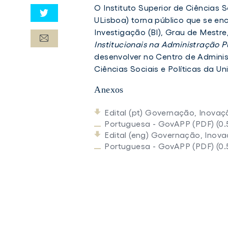
O Instituto Superior de Ciências S
ULisboa) torna público que se en
Investigação (BI), Grau de Mestre
Institucionais na Administração 
desenvolver no Centro de Administ
Ciências Sociais e Políticas da U
Anexos
Edital (pt) Governação, Inovaç
Portuguesa - GovAPP (PDF) (0.
Edital (eng) Governação, Inova
Portuguesa - GovAPP (PDF) (0.