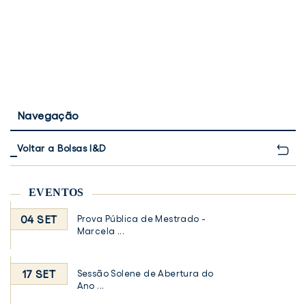
Navegação
Voltar a Bolsas I&D
EVENTOS
04 SET
Prova Pública de Mestrado -
Marcela ...
17 SET
Sessão Solene de Abertura do
Ano ...