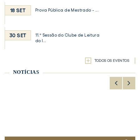
18 SET
Prova Pública de Mestrado - ...
30 SET
11.ª Sessão do Clube de Leitura
do I...
TODOS OS EVENTOS
NOTÍCIAS