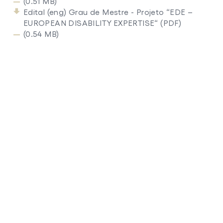
(0.51 MB)
Edital (eng) Grau de Mestre - Projeto “EDE –
EUROPEAN DISABILITY EXPERTISE“ (PDF)
(0.54 MB)