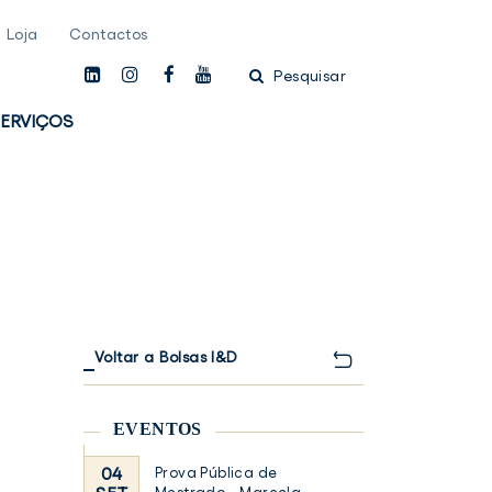
Loja
Contactos
linkedin
instagam
facebook
youtube
Pesquisar
ERVIÇOS
Voltar a Bolsas I&D
EVENTOS
04
Prova Pública de