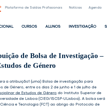
P
Plataforma de Saídas Profissionais
Notícias
Agenda
UCIONAL
CURSOS
ALUNOS
INVESTIGAÇÃO
S
PAL
uição de Bolsa de Investigação –
studos de Género
ra a atribuição1 (uma) Bolsa de investigação para
de Género, entre os dias 2 de junho e 1 de julho de
isciplinar de Estudos de Género
do Instituto Superior de
niversidade de Lisboa (CIEG/ISCSP-ULisboa). A bolsa será
Ciência e Tecnologia (FCT) ao abrigo do Protocolo de