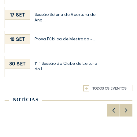
17 SET
Sessão Solene de Abertura do
Ano ...
18 SET
Prova Pública de Mestrado - ...
30 SET
11.ª Sessão do Clube de Leitura
do I...
TODOS OS EVENTOS
NOTÍCIAS