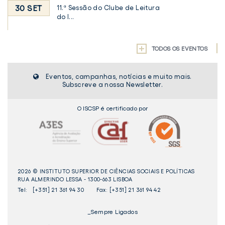
30 SET
11.ª Sessão do Clube de Leitura
do I...
TODOS OS EVENTOS
Eventos, campanhas, notícias e muito mais.
Subscreve a nossa Newsletter.
O ISCSP é certificado por
2026 © INSTITUTO SUPERIOR DE CIÊNCIAS SOCIAIS E POLÍTICAS
RUA ALMERINDO LESSA - 1300-663 LISBOA
Tel:
[+351] 21 361 94 30
Fax: [+351] 21 361 94 42
_Sempre Ligados