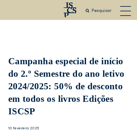
Saltar
para
Pesquisar
o
conteúdo
principal
Campanha especial de início
do 2.º Semestre do ano letivo
2024/2025: 50% de desconto
em todos os livros Edições
ISCSP
10 fevereiro 2025