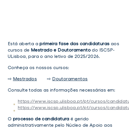
Está aberta a
primeira fase das candidaturas
aos
cursos de
Mestrado e Doutoramento
do ISCSP-
ULisboa, para o ano letivo de 2025/2026.
Conheça os nossos cursos:
⇨
Mestrados
⇨
Doutoramentos
Consulte todas as informações necessárias em:
https://www.iscsp.ulisboa.pt/pt/cursos/candida
https://www.iscsp.ulisboa.pt/pt/cursos/candida
O
processo de candidatura
é gerido
administrativamente pelo Núcleo de Apoio aos