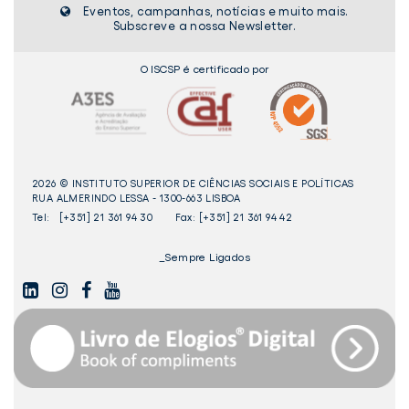
Eventos, campanhas, notícias e muito mais.
Subscreve a nossa Newsletter.
O ISCSP é certificado por
2026 © INSTITUTO SUPERIOR DE CIÊNCIAS SOCIAIS E POLÍTICAS
RUA ALMERINDO LESSA - 1300-663 LISBOA
Tel:
[+351] 21 361 94 30
Fax: [+351] 21 361 94 42
_Sempre Ligados
LINKEDIN
INSTAGAM
FACEBOOK
YOUTUBE
Livro
dos