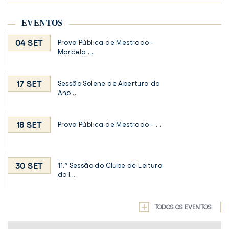
EVENTOS
04 SET
Prova Pública de Mestrado -
Marcela ...
17 SET
Sessão Solene de Abertura do
Ano ...
18 SET
Prova Pública de Mestrado - ...
30 SET
11.ª Sessão do Clube de Leitura
do I...
TODOS OS EVENTOS