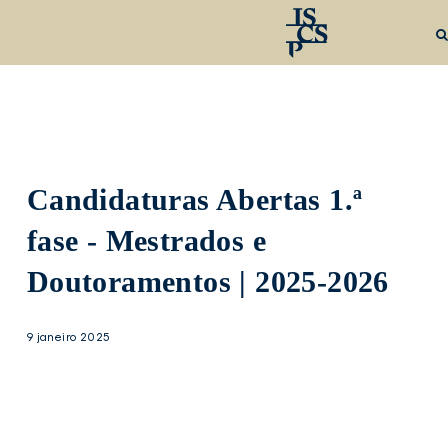
Saltar
para
o
conteúdo
principal
Candidaturas Abertas 1.ª
fase - Mestrados e
Doutoramentos | 2025-2026
9 janeiro 2025